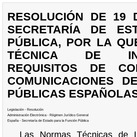
RESOLUCIÓN DE 19 D
SECRETARÍA DE ES
PÚBLICA, POR LA Q
TÉCNICA DE INT
REQUISITOS DE C
COMUNICACIONES DE
PÚBLICAS ESPAÑOLAS
Legislación - Resolución
Administración Electrónica - Régimen Jurídico General
España - Secretaría de Estado para la Función Pública
Las Normas Técnicas de Int