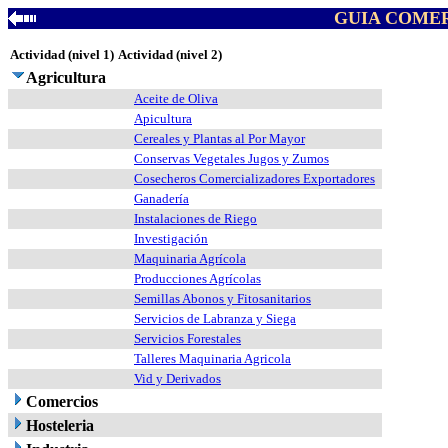
GUIA COMER
Actividad (nivel 1)
Actividad (nivel 2)
Agricultura
Aceite de Oliva
Apicultura
Cereales y Plantas al Por Mayor
Conservas Vegetales Jugos y Zumos
Cosecheros Comercializadores Exportadores
Ganadería
Instalaciones de Riego
Investigación
Maquinaria Agrícola
Producciones Agrícolas
Semillas Abonos y Fitosanitarios
Servicios de Labranza y Siega
Servicios Forestales
Talleres Maquinaria Agricola
Vid y Derivados
Comercios
Hosteleria