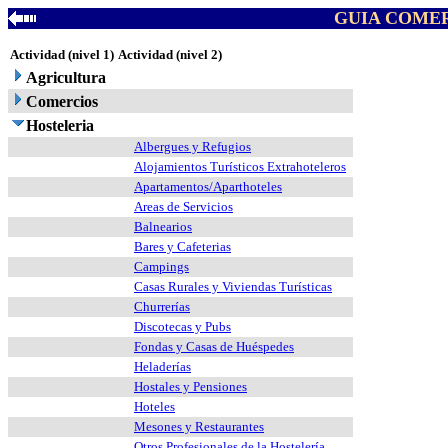
GUIA COMER
Actividad (nivel 1)
Actividad (nivel 2)
Agricultura
Comercios
Hosteleria
Albergues y Refugios
Alojamientos Turísticos Extrahoteleros
Apartamentos/Aparthoteles
Areas de Servicios
Balnearios
Bares y Cafeterias
Campings
Casas Rurales y Viviendas Turísticas
Churrerías
Discotecas y Pubs
Fondas y Casas de Huéspedes
Heladerías
Hostales y Pensiones
Hoteles
Mesones y Restaurantes
Otros Profesionales de la Hostelería