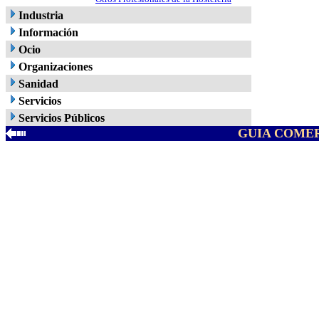
Industria
Información
Ocio
Organizaciones
Sanidad
Servicios
Servicios Públicos
GUIA COMER