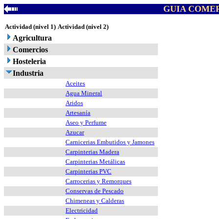
GUIA COMER
Actividad (nivel 1)
Actividad (nivel 2)
Agricultura
Comercios
Hosteleria
Industria
Aceites
Agua Mineral
Aridos
Artesanía
Aseo y Perfume
Azucar
Carnicerias Embutidos y Jamones
Carpinterias Madera
Carpinterias Metálicas
Carpinterias PVC
Carrocerias y Remorques
Conservas de Pescado
Chimeneas y Calderas
Electricidad