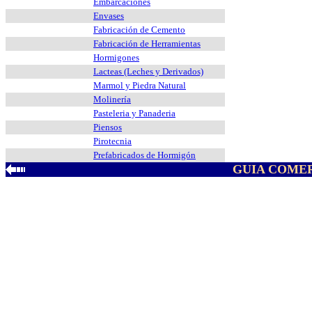
Embarcaciones
Envases
Fabricación de Cemento
Fabricación de Herramientas
Hormigones
Lacteas (Leches y Derivados)
Marmol y Piedra Natural
Molinería
Pasteleria y Panaderia
Piensos
Pirotecnia
Prefabricados de Hormigón
GUIA COMER